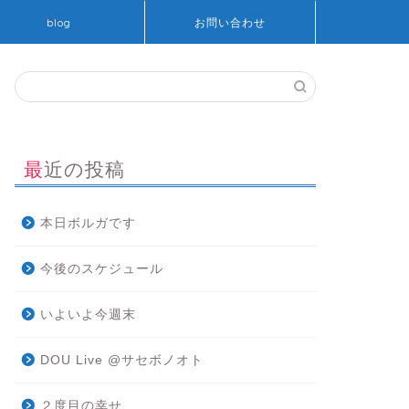
blog
お問い合わせ
最近の投稿
本日ボルガです
今後のスケジュール
いよいよ今週末
DOU Live @サセボノオト
２度目の幸せ