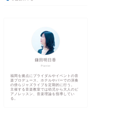
鎌田明日香
Pianist
福岡を拠点にブライダルやイベントの音
楽プロデュース、ホテルやバーでの演奏
の傍らジャズライブを定期的に行う。
主催する音楽教室では幼児から大人のピ
アノレッスン、音楽理論を指導してい
る。