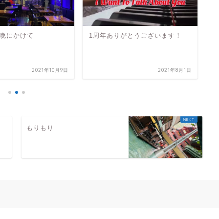
晩にかけて
1周年ありがとうございます！
え
2021年10月9日
2021年8月1日
もりもり