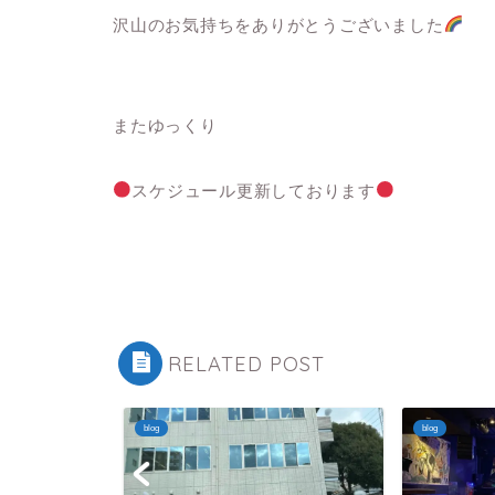
沢山のお気持ちをありがとうございました
またゆっくり
スケジュール更新しております
RELATED POST
blog
blog