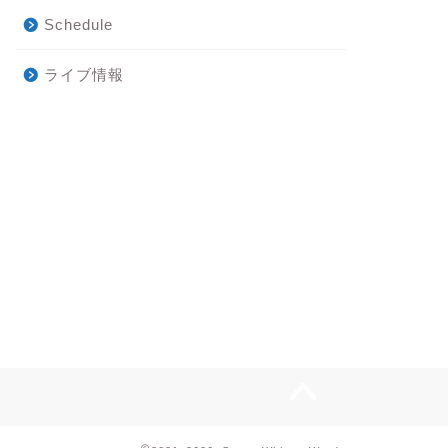
Schedule
ーっ
昨晩から今晩にかけて
ライブ情報
2025年1月11日
2021年10月9