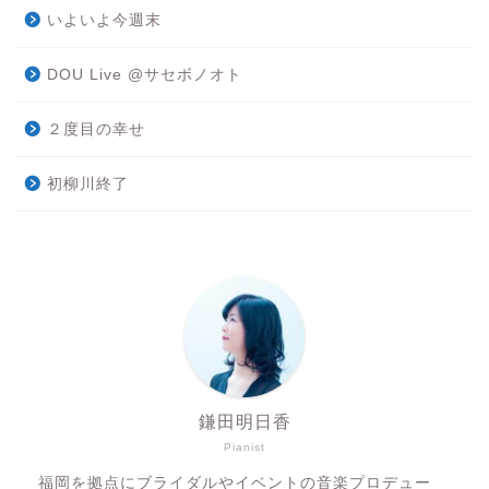
いよいよ今週末
DOU Live @サセボノオト
２度目の幸せ
初柳川終了
鎌田明日香
Pianist
福岡を拠点にブライダルやイベントの音楽プロデュー