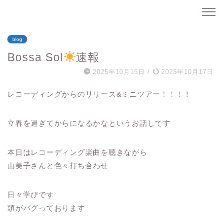
blog
Bossa Sol
速報
2025年10月16日
/
2025年10月17日
レコーディングからのリリース&ミニツアー！！！！
立春を過ぎてからになるかなというお話しです
本日はレコーディング楽曲を聴きながら
由美子さんと色々打ち合わせ
日々学びです
頭がバグっております