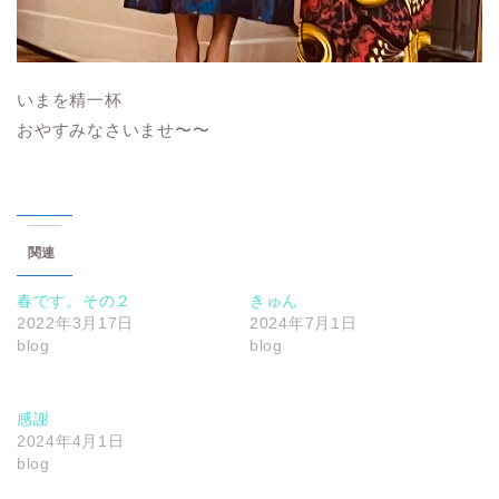
いまを精一杯
おやすみなさいませ〜〜
関連
春です。その２
きゅん
2022年3月17日
2024年7月1日
blog
blog
感謝
2024年4月1日
blog