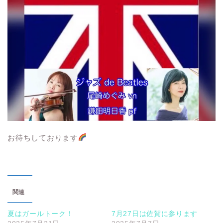
お待ちしております
関連
夏はガールトーク！
7月27日は佐賀に参ります