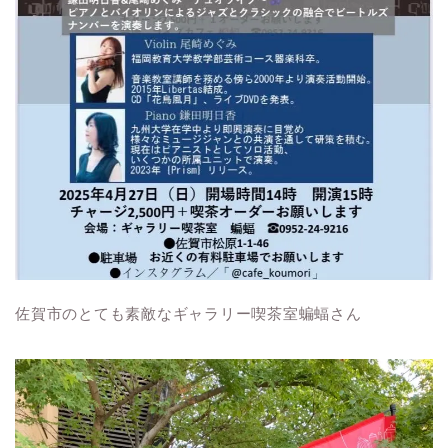
佐賀市のとても素敵なギャラリー喫茶室蝙蝠さん