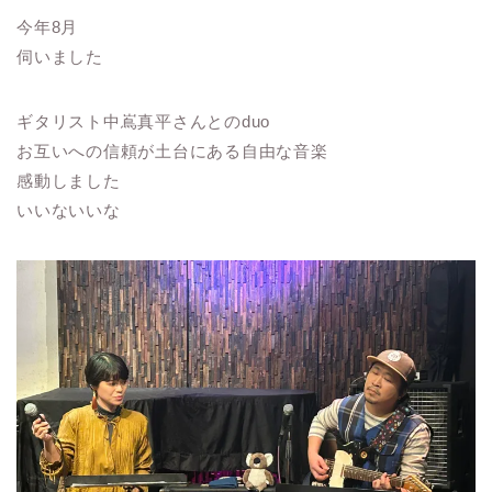
今年8月
伺いました
ギタリスト中嶌真平さんとのduo
お互いへの信頼が土台にある自由な音楽
感動しました
いいないいな