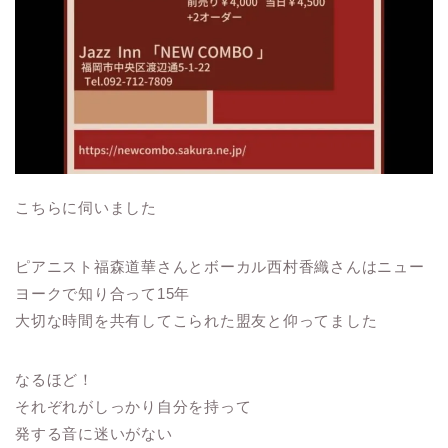
こちらに伺いました
ピアニスト福森道華さんとボーカル西村香織さんはニュー
ヨークで知り合って15年
大切な時間を共有してこられた盟友と仰ってました
なるほど！
それぞれがしっかり自分を持って
発する音に迷いがない