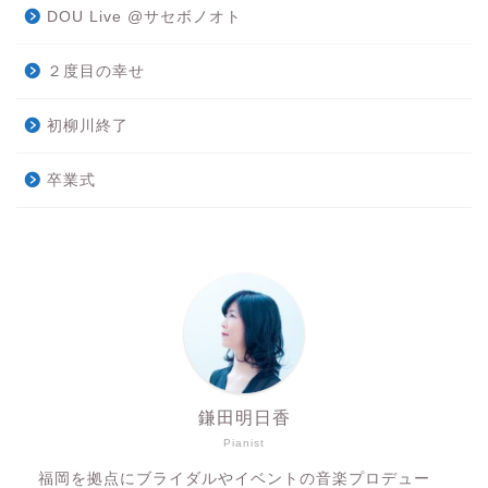
DOU Live @サセボノオト
２度目の幸せ
初柳川終了
卒業式
鎌田明日香
Pianist
福岡を拠点にブライダルやイベントの音楽プロデュー