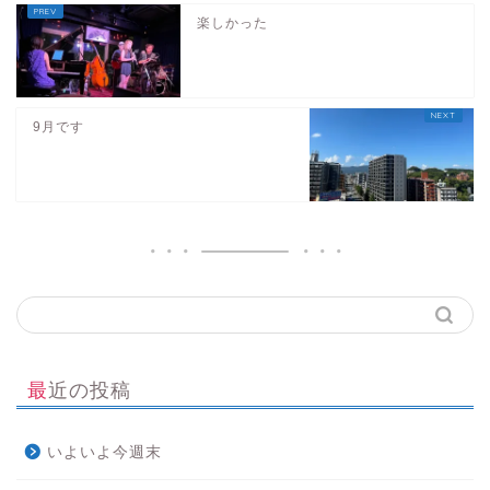
楽しかった
9月です
最近の投稿
いよいよ今週末