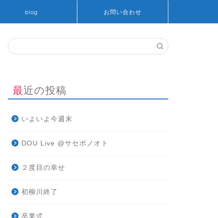
blog
お問い合わせ
最近の投稿
いよいよ今週末
DOU Live @サセボノオト
２度目の幸せ
初柳川終了
卒業式