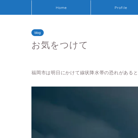
Home
Profile
blog
お気をつけて
福岡市は明日にかけて線状降水帯の恐れがある