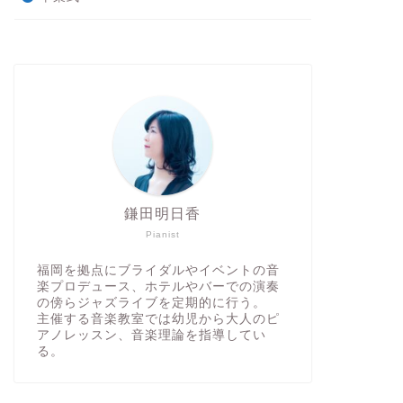
鎌田明日香
Pianist
福岡を拠点にブライダルやイベントの音
楽プロデュース、ホテルやバーでの演奏
の傍らジャズライブを定期的に行う。
主催する音楽教室では幼児から大人のピ
アノレッスン、音楽理論を指導してい
る。