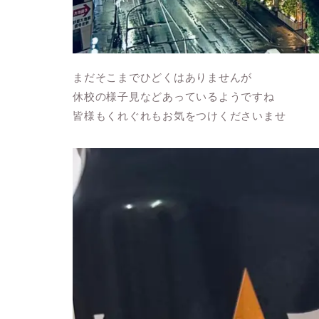
まだそこまでひどくはありませんが
休校の様子見などあっているようですね
皆様もくれぐれもお気をつけくださいませ