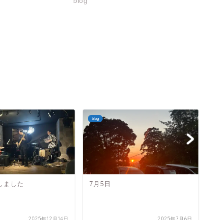
blog
blog
bl
しました
7月5日
脱
2025年12月14日
2025年7月6日