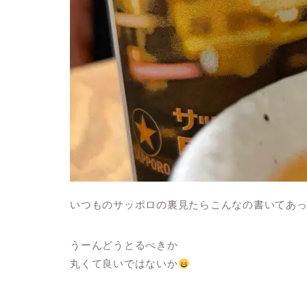
いつものサッポロの裏見たらこんなの書いてあ
うーんどうとるべきか
丸くて良いではないか