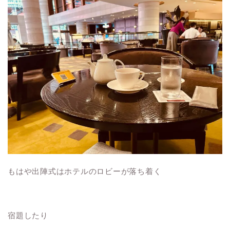
もはや出陣式はホテルのロビーが落ち着く
宿題したり