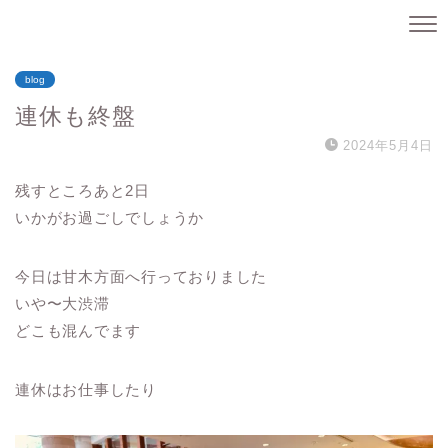
blog
連休も終盤
2024年5月4日
残すところあと2日
いかがお過ごしでしょうか
今日は甘木方面へ行っておりました
いや〜大渋滞
どこも混んでます
連休はお仕事したり