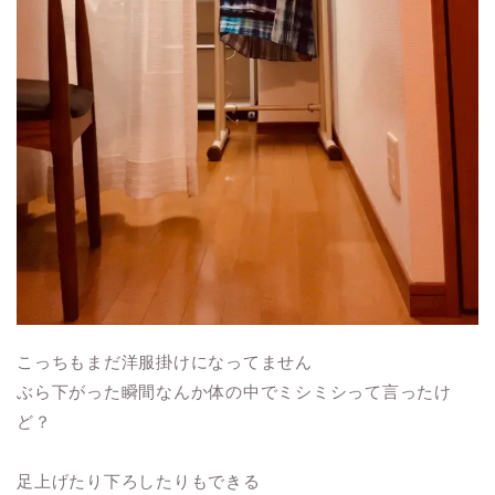
こっちもまだ洋服掛けになってません
ぶら下がった瞬間なんか体の中でミシミシって言ったけ
ど？
足上げたり下ろしたりもできる