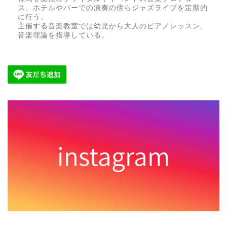
ス、ホテルやバーでの演奏の傍らジャズライブを定期的
に行う。
主催する音楽教室では幼児から大人のピアノレッスン、
音楽理論を指導している。