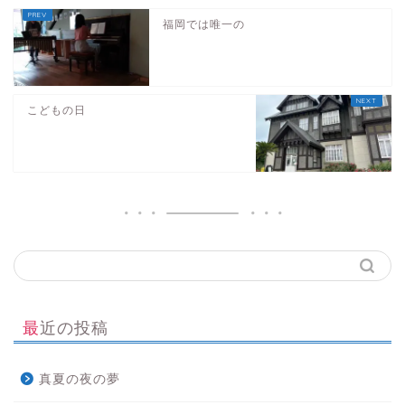
福岡では唯一の
こどもの日
最近の投稿
真夏の夜の夢