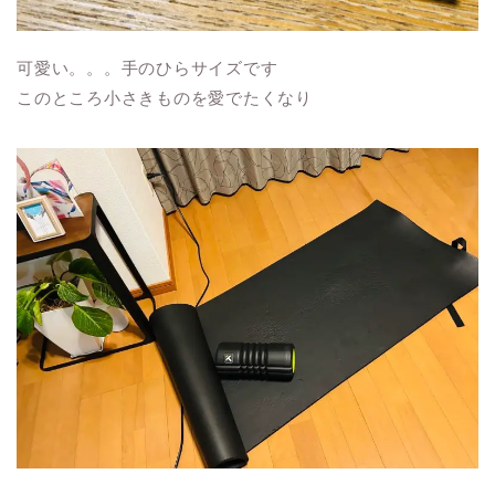
可愛い。。。手のひらサイズです
このところ小さきものを愛でたくなり