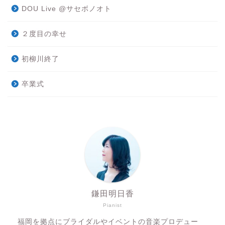
DOU Live @サセボノオト
２度目の幸せ
初柳川終了
卒業式
鎌田明日香
Pianist
福岡を拠点にブライダルやイベントの音楽プロデュー