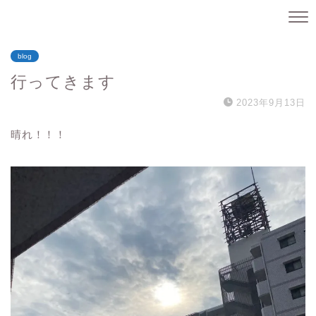
blog
行ってきます
2023年9月13日
晴れ！！！