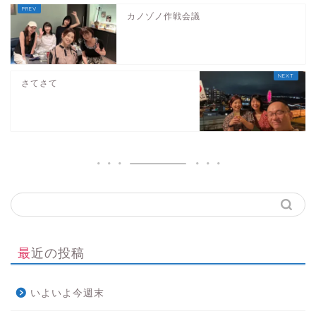
カノゾノ作戦会議
さてさて
最近の投稿
いよいよ今週末