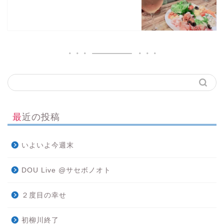
最近の投稿
いよいよ今週末
DOU Live @サセボノオト
２度目の幸せ
初柳川終了