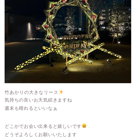
竹あかりの大きなリース
気持ちの良いお天気続きますね
週末も晴れるといいなぁ
どこかでお会い出来ると嬉しいです
どうぞよろしくお願いいたします