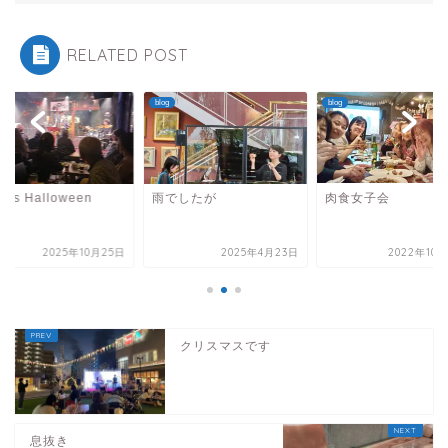
RELATED POST
blog
blog
s is Halloween
雨でしたが
肉食女子会
2025年10月25日
2025年4月23日
2022年10
クリスマスです
息抜き