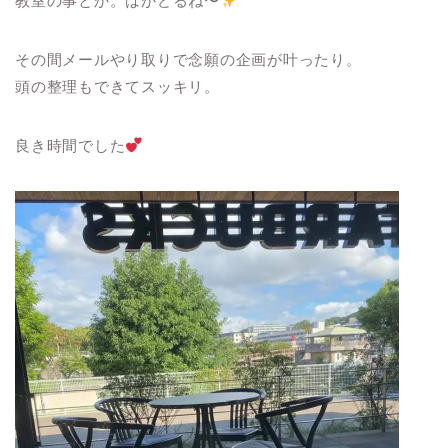
教室の事とか。はかどるね〜
その間メールやり取りで念願の企画が叶ったり。
頭の整理もできてスッキリ。
良き時間でした