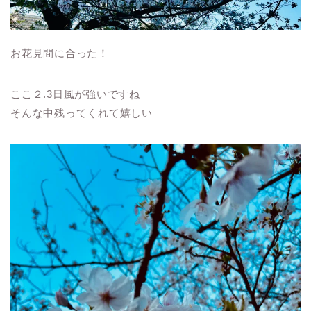
お花見間に合った！
ここ２.3日風が強いですね
そんな中残ってくれて嬉しい