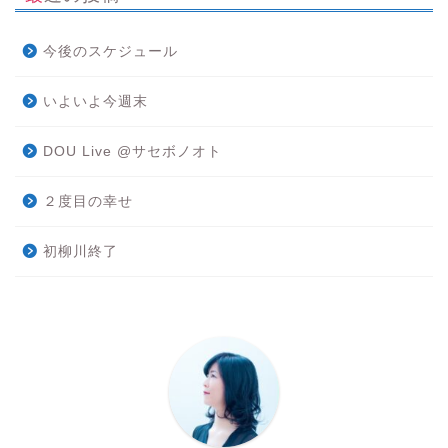
今後のスケジュール
いよいよ今週末
DOU Live @サセボノオト
２度目の幸せ
初柳川終了