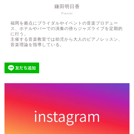
鎌田明日香
Pianist
福岡を拠点にブライダルやイベントの音楽プロデュー
ス、ホテルやバーでの演奏の傍らジャズライブを定期的
に行う。
主催する音楽教室では幼児から大人のピアノレッスン、
音楽理論を指導している。