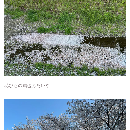
花びらの絨毯みたいな