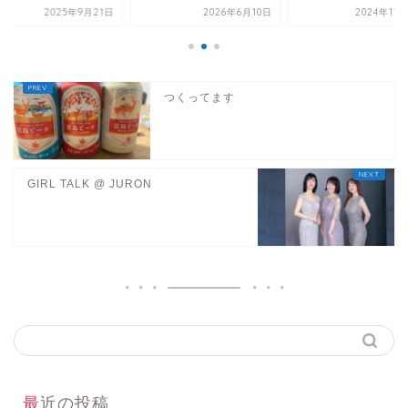
2025年9月21日
2026年6月10日
2024年11
つくってます
GIRL TALK @ JURON
最近の投稿