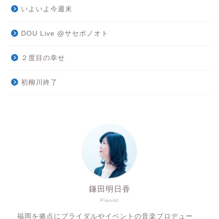
いよいよ今週末
DOU Live @サセボノオト
２度目の幸せ
初柳川終了
鎌田明日香
Pianist
福岡を拠点にブライダルやイベントの音楽プロデュー