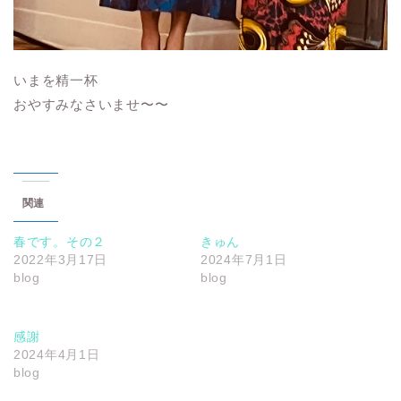
いまを精一杯
おやすみなさいませ〜〜
関連
春です。その２
きゅん
2022年3月17日
2024年7月1日
blog
blog
感謝
2024年4月1日
blog