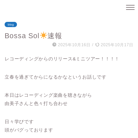
blog
Bossa Sol
速報
2025年10月16日
/
2025年10月17日
レコーディングからのリリース&ミニツアー！！！！
立春を過ぎてからになるかなというお話しです
本日はレコーディング楽曲を聴きながら
由美子さんと色々打ち合わせ
日々学びです
頭がバグっております