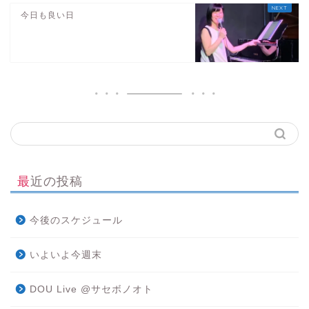
今日も良い日
最近の投稿
今後のスケジュール
いよいよ今週末
DOU Live @サセボノオト