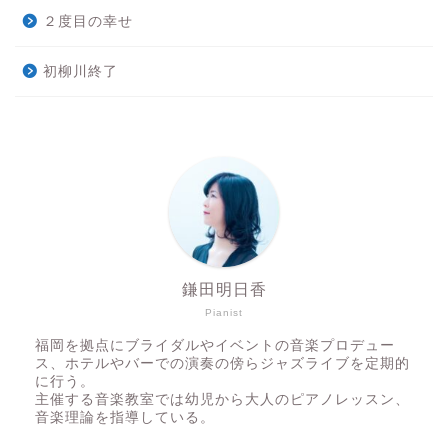
２度目の幸せ
初柳川終了
鎌田明日香
Pianist
福岡を拠点にブライダルやイベントの音楽プロデュー
ス、ホテルやバーでの演奏の傍らジャズライブを定期的
に行う。
主催する音楽教室では幼児から大人のピアノレッスン、
音楽理論を指導している。