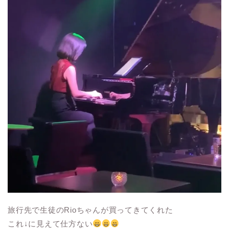
旅行先で生徒のRioちゃんが買ってきてくれた
これ↓に見えて仕方ない