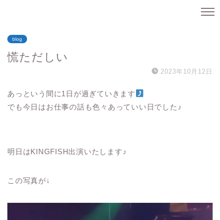
blog
慌ただしい
2023年10月12日
あっという間に1日が過ぎていきます
でも今日はお仕事の話も色々あっていい日でした♪
明日はKINGFISH出演いたします♪
この写真が↓