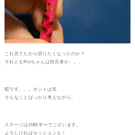
これ見てたから切りたくなったのか？
それともRioちゃんは預言者か。。。
暇です。。。ホントは笑
そんなことばっかり考えながら。
ステージは20時半〜でございます。
よろしければセッションも！