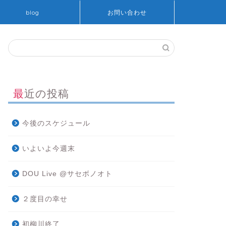
blog
お問い合わせ
最近の投稿
今後のスケジュール
いよいよ今週末
DOU Live @サセボノオト
２度目の幸せ
初柳川終了