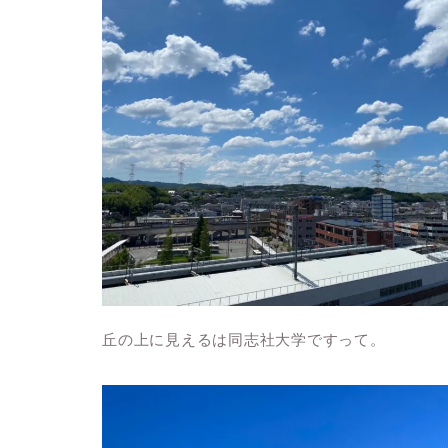
丘の上に見えるは同志社大学ですって。