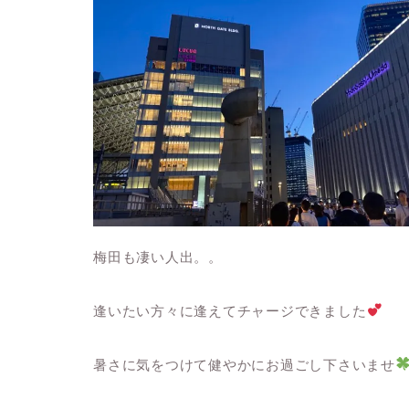
梅田も凄い人出。。
逢いたい方々に逢えてチャージできました
暑さに気をつけて健やかにお過ごし下さいませ