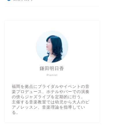
鎌田明日香
Pianist
福岡を拠点にブライダルやイベントの音
楽プロデュース、ホテルやバーでの演奏
の傍らジャズライブを定期的に行う。
主催する音楽教室では幼児から大人のピ
アノレッスン、音楽理論を指導してい
る。