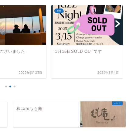
blog
bl
ございました
3月15日SOLD OUTです
1
2025年3月23日
2025年3月4日
和cafeもも庵