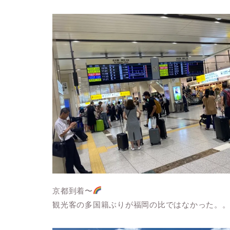
京都到着〜
観光客の多国籍ぶりが福岡の比ではなかった。