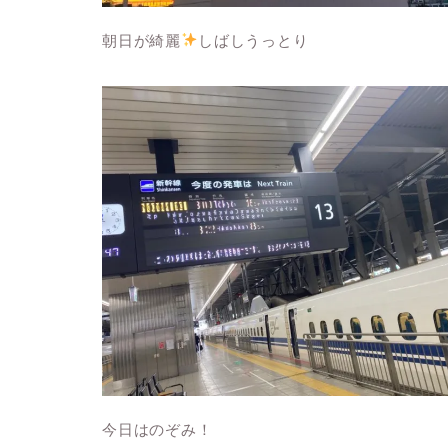
朝日が綺麗
しばしうっとり
今日はのぞみ！