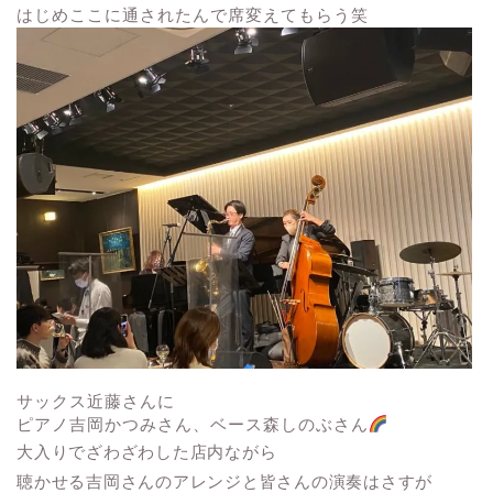
はじめここに通されたんで席変えてもらう笑
サックス近藤さんに
ピアノ吉岡かつみさん、ベース森しのぶさん
大入りでざわざわした店内ながら
聴かせる吉岡さんのアレンジと皆さんの演奏はさすが