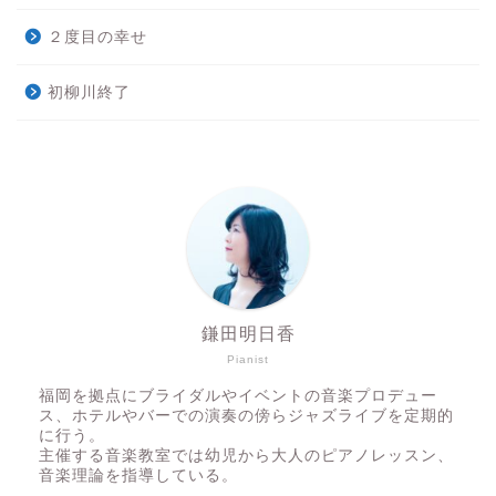
２度目の幸せ
初柳川終了
鎌田明日香
Pianist
福岡を拠点にブライダルやイベントの音楽プロデュー
ス、ホテルやバーでの演奏の傍らジャズライブを定期的
に行う。
主催する音楽教室では幼児から大人のピアノレッスン、
音楽理論を指導している。