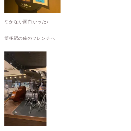
なかなか面白かった♪
博多駅の俺のフレンチへ