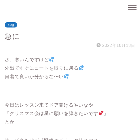
blog
急に
2022年10月18日
さ、寒いんですけど
外出てすぐにコートを取りに戻る
何着て良いか分からな〜い
今日はレッスン来てドア開けるやいなや
『クリスマス会は星に願いを弾きたいです
』
とか