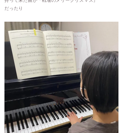
持って来た曲が『戦場のメリークリスマス』
だったり