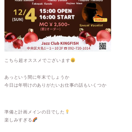
こちら超オススメでございます
あっという間に年末でしょうか
今日は年明けのありがたいお仕事の話もいくつか
準備と計画メインの日でした
楽しみすぎる