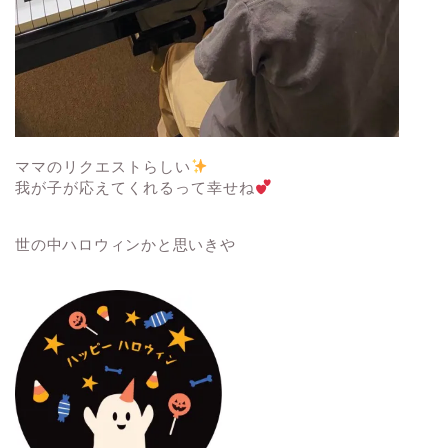
ママのリクエストらしい
我が子が応えてくれるって幸せね
世の中ハロウィンかと思いきや