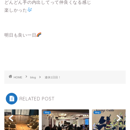
どんどん手の内出してって仲良くなる感じ
楽しかった
明日も良い一日
HOME
blog
連休1日目！
RELATED POST
blog
blog