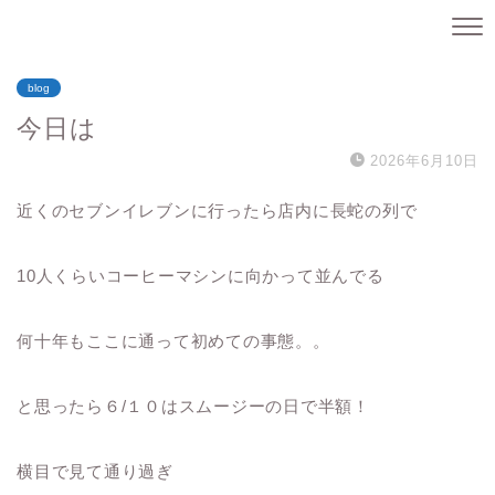
blog
今日は
2026年6月10日
近くのセブンイレブンに行ったら店内に長蛇の列で
10人くらいコーヒーマシンに向かって並んでる
何十年もここに通って初めての事態。。
と思ったら６/１０はスムージーの日で半額！
横目で見て通り過ぎ