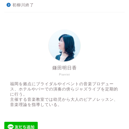
初柳川終了
鎌田明日香
Pianist
福岡を拠点にブライダルやイベントの音楽プロデュー
ス、ホテルやバーでの演奏の傍らジャズライブを定期的
に行う。
主催する音楽教室では幼児から大人のピアノレッスン、
音楽理論を指導している。