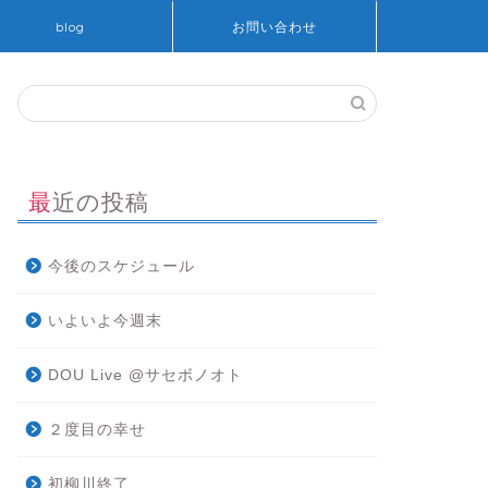
blog
お問い合わせ
最近の投稿
今後のスケジュール
いよいよ今週末
DOU Live @サセボノオト
２度目の幸せ
初柳川終了