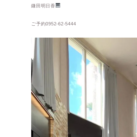
鎌田明日香
ご予約0952-62-5444