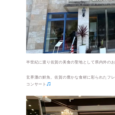
半世紀に渡り佐賀の美食の聖地として県内外の
玄界灘の鮮魚、佐賀の豊かな食材に彩られたフ
コンサート