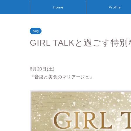
Home
Profile
blog
GIRL TALKと過ごす
6月20日(土)
『音楽と美食のマリアージュ』