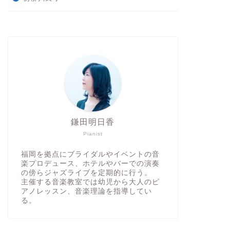
鎌田明日香
Pianist
福岡を拠点にブライダルやイベントの音
楽プロデュース、ホテルやバーでの演奏
の傍らジャズライブを定期的に行う。
主催する音楽教室では幼児から大人のピ
アノレッスン、音楽理論を指導してい
る。