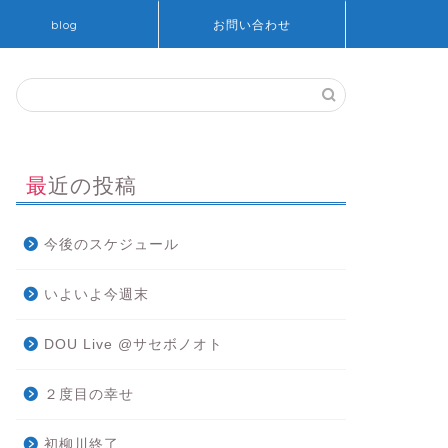
blog
お問い合わせ
最近の投稿
今後のスケジュール
いよいよ今週末
DOU Live @サセボノオト
２度目の幸せ
初柳川終了