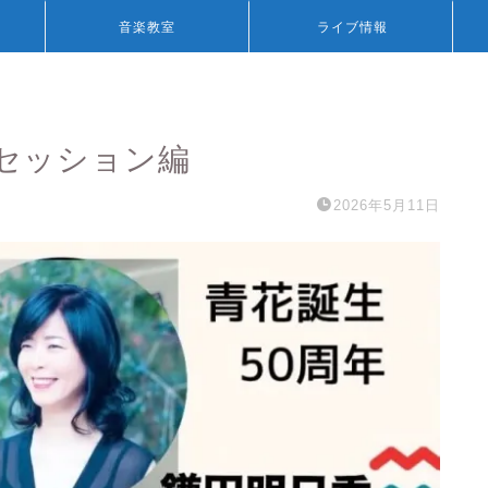
音楽教室
ライブ情報
①セッション編
2026年5月11日