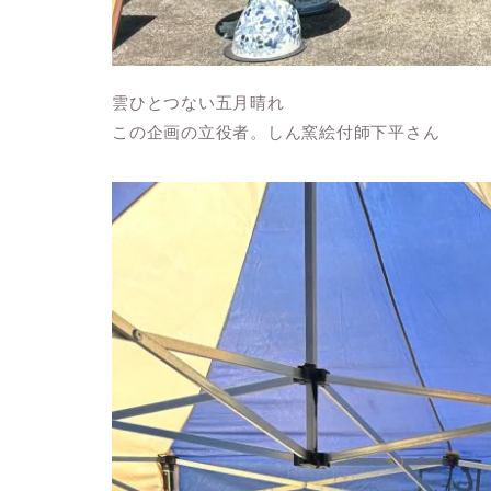
雲ひとつない五月晴れ
この企画の立役者。しん窯絵付師下平さん