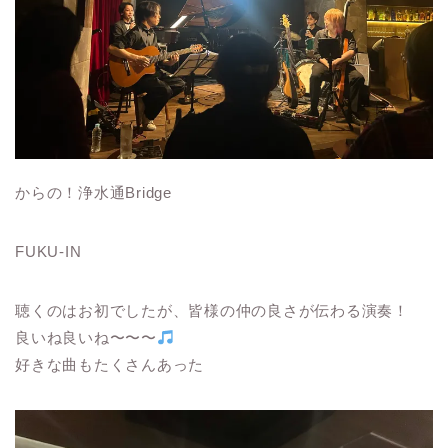
からの！浄水通Bridge
FUKU-IN
聴くのはお初でしたが、皆様の仲の良さが伝わる演奏！
良いね良いね〜〜〜
好きな曲もたくさんあった