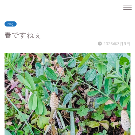
blog
春ですねぇ
2026年3月9日