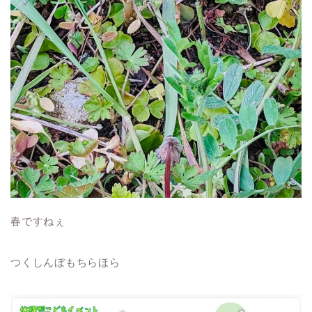
春ですねぇ
つくしんぼもちらほら