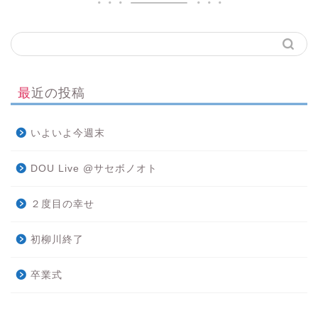
最近の投稿
いよいよ今週末
DOU Live @サセボノオト
２度目の幸せ
初柳川終了
卒業式