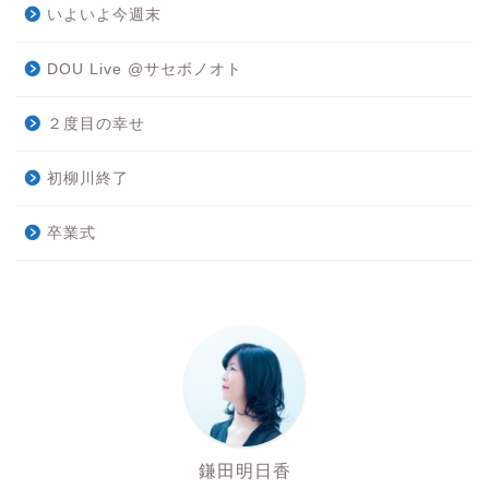
いよいよ今週末
DOU Live @サセボノオト
２度目の幸せ
初柳川終了
卒業式
鎌田明日香