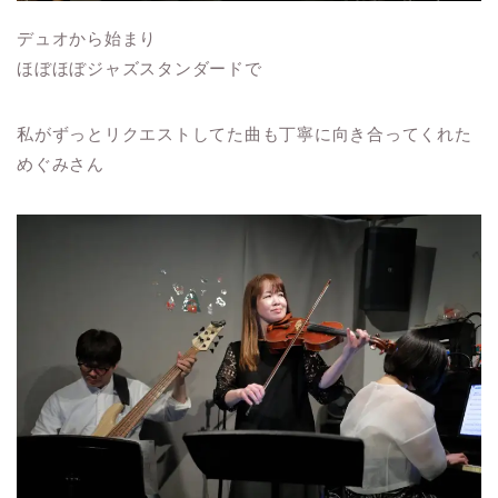
デュオから始まり
ほぼほぼジャズスタンダードで
私がずっとリクエストしてた曲も丁寧に向き合ってくれた
めぐみさん