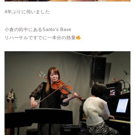
4年ぶりに伺いました
小倉の街中にあるSanto’s Base
リハーサルですでに一本分の熱量