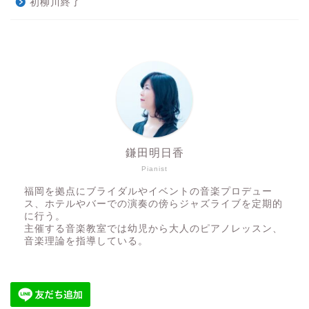
初柳川終了
鎌田明日香
Pianist
福岡を拠点にブライダルやイベントの音楽プロデュー
ス、ホテルやバーでの演奏の傍らジャズライブを定期的
に行う。
主催する音楽教室では幼児から大人のピアノレッスン、
音楽理論を指導している。