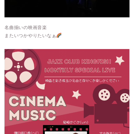
名曲揃いの映画音楽
またいつかやりたいなぁ