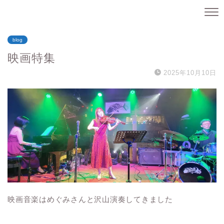
blog
映画特集
2025年10月10日
映画音楽はめぐみさんと沢山演奏してきました