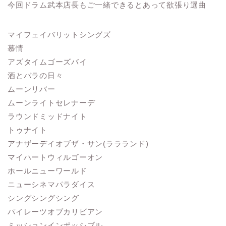
今回ドラム武本店長もご一緒できるとあって欲張り選曲
マイフェイバリットシングズ
慕情
アズタイムゴーズバイ
酒とバラの日々
ムーンリバー
ムーンライトセレナーデ
ラウンドミッドナイト
トゥナイト
アナザーデイオブザ・サン(ララランド)
マイハートウィルゴーオン
ホールニューワールド
ニューシネマパラダイス
シングシングシング
パイレーツオブカリビアン
ミッションインポッシブル