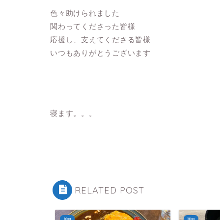
色々助けられました
関わってくださった皆様
応援し、支えてくださる皆様
いつもありがとうございます
寝ます。。。
RELATED POST
blog
blog