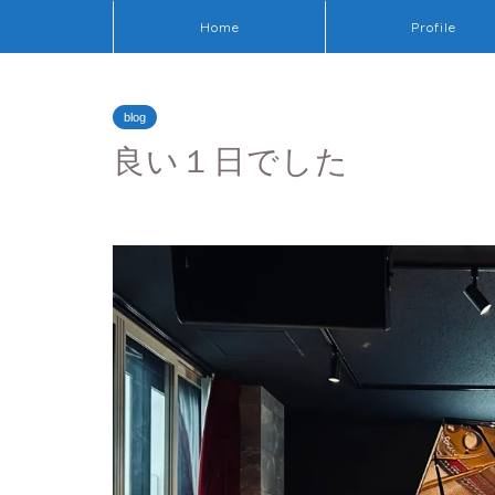
Home
Profile
blog
良い１日でした