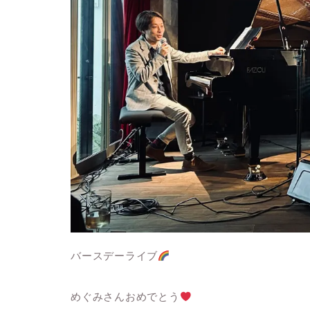
バースデーライブ
めぐみさんおめでとう