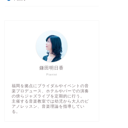
鎌田明日香
Pianist
福岡を拠点にブライダルやイベントの音
楽プロデュース、ホテルやバーでの演奏
の傍らジャズライブを定期的に行う。
主催する音楽教室では幼児から大人のピ
アノレッスン、音楽理論を指導してい
る。