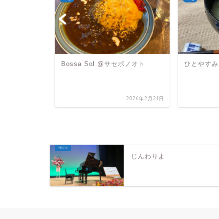
Bossa Sol @サセボノオト
ひとやすみ
2024年11月27日
2026年2月21日
じんわりよ