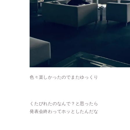
色々楽しかったのでまたゆっくり
くたびれたのなんで？と思ったら
発表会終わってホッとしたんだな