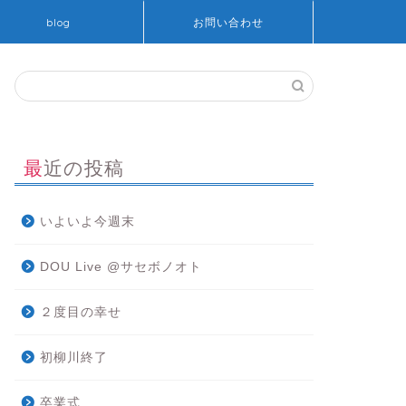
blog
お問い合わせ
最近の投稿
いよいよ今週末
DOU Live @サセボノオト
２度目の幸せ
初柳川終了
卒業式