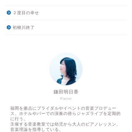
２度目の幸せ
初柳川終了
鎌田明日香
Pianist
福岡を拠点にブライダルやイベントの音楽プロデュー
ス、ホテルやバーでの演奏の傍らジャズライブを定期的
に行う。
主催する音楽教室では幼児から大人のピアノレッスン、
音楽理論を指導している。