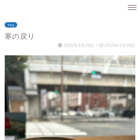
blog
寒の戻り
2025年3月18日
/
2025年3月19日