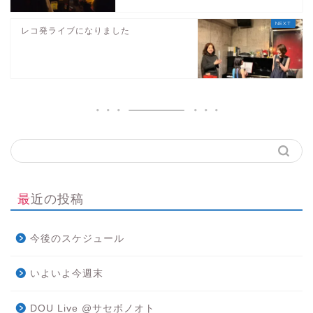
レコ発ライブになりました
最近の投稿
今後のスケジュール
いよいよ今週末
DOU Live @サセボノオト