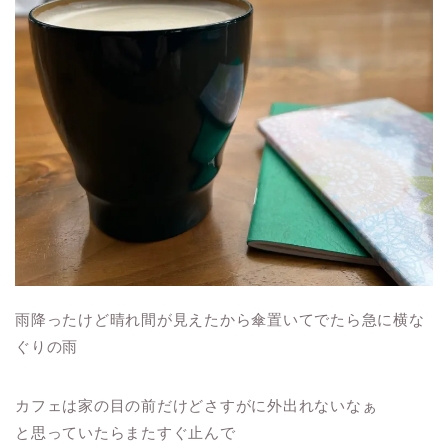
雨降ったけど晴れ間が見えたから傘置いてでたら急に横な
ぐりの雨
カフェは家の目の前だけどさすがに外出れないなぁ
と思っていたらまたすぐ止んで