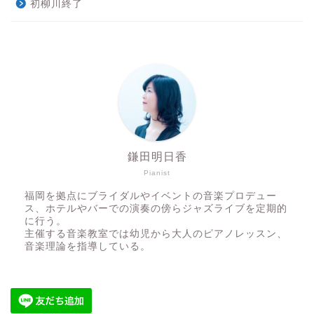
初柳川終了
鎌田明日香
Pianist
福岡を拠点にブライダルやイベントの音楽プロデュー
ス、ホテルやバーでの演奏の傍らジャズライブを定期的
に行う。
主催する音楽教室では幼児から大人のピアノレッスン、
音楽理論を指導している。