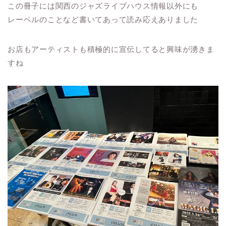
この冊子には関西のジャズライブハウス情報以外にも
レーベルのことなど書いてあって読み応えありました
お店もアーティストも積極的に宣伝してると興味が湧きま
すね