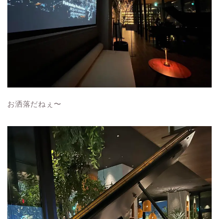
お洒落だねぇ〜