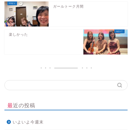
ガールトーク月間
楽しかった
最近の投稿
いよいよ今週末