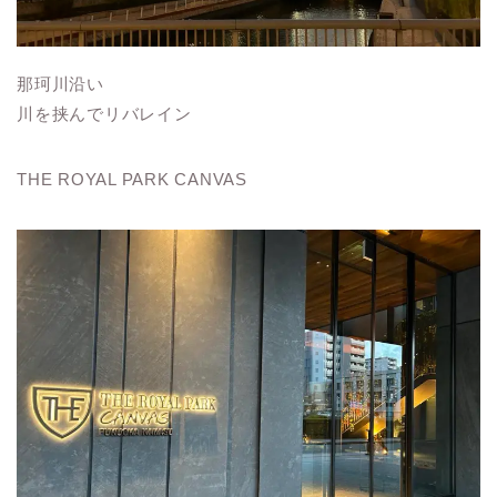
那珂川沿い
川を挟んでリバレイン
THE ROYAL PARK CANVAS