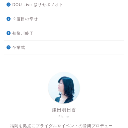
DOU Live @サセボノオト
２度目の幸せ
初柳川終了
卒業式
鎌田明日香
Pianist
福岡を拠点にブライダルやイベントの音楽プロデュー