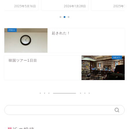
2025年5月16日
2026年1月28日
2025年7月
起きれた！
韓国ツアー1日目