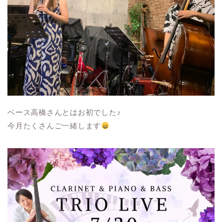
ベース高橋さんとはお初でした♪
今月たくさんご一緒します