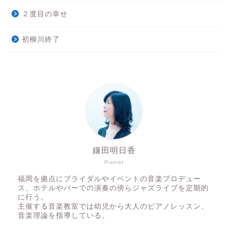
２度目の幸せ
初柳川終了
鎌田明日香
Pianist
福岡を拠点にブライダルやイベントの音楽プロデュー
ス、ホテルやバーでの演奏の傍らジャズライブを定期的
に行う。
主催する音楽教室では幼児から大人のピアノレッスン、
音楽理論を指導している。