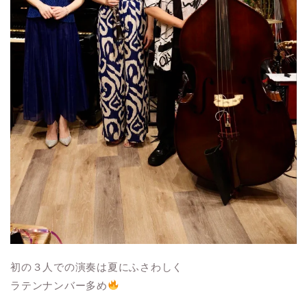
初の３人での演奏は夏にふさわしく
ラテンナンバー多め