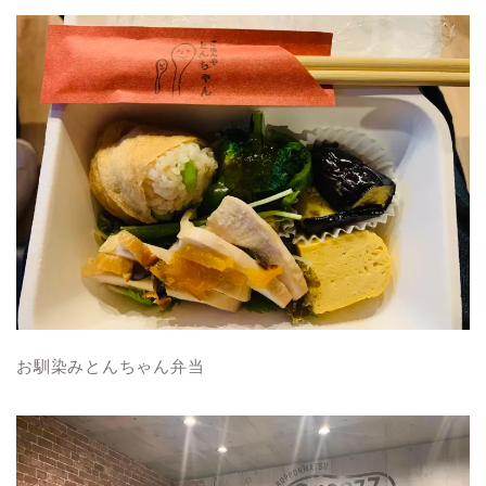
お馴染みとんちゃん弁当