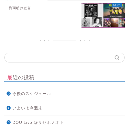
梅雨明け宣言
最近の投稿
今後のスケジュール
いよいよ今週末
DOU Live @サセボノオト