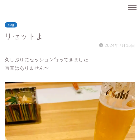
blog
リセットよ
2024年7月15日
久しぶりにセッション行ってきました
写真はありません〜