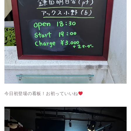
今日初登場の看板！お初っていいね