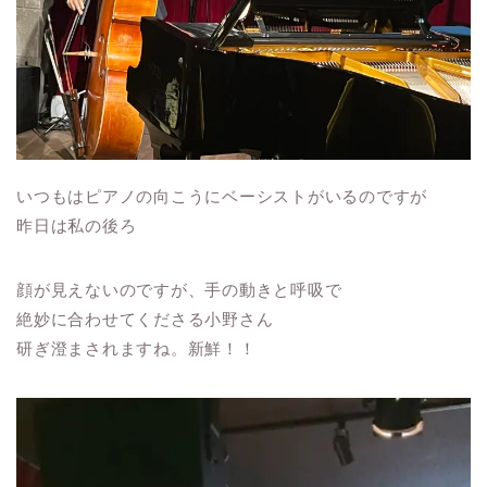
いつもはピアノの向こうにベーシストがいるのですが
昨日は私の後ろ
顔が見えないのですが、手の動きと呼吸で
絶妙に合わせてくださる小野さん
研ぎ澄まされますね。新鮮！！