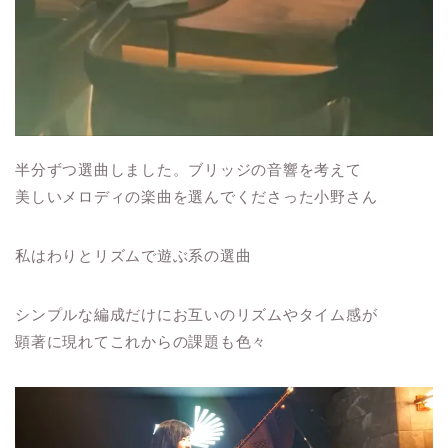
半分ずつ選曲しました。ブリッジの音響を考えて
美しいメロディの楽曲を選んでくださった小野さん
私はわりとリズムで遊ぶ系の選曲
シンプルな編成だけにお互いのリズムやタイム感が
顕著に現れてこれからの課題も色々