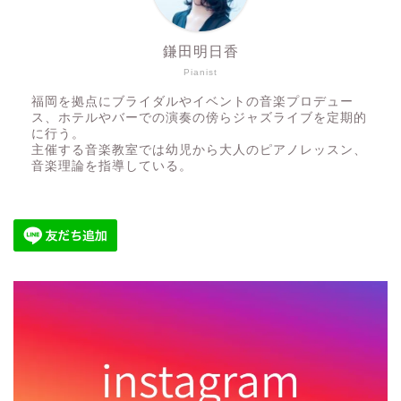
鎌田明日香
Pianist
福岡を拠点にブライダルやイベントの音楽プロデュー
ス、ホテルやバーでの演奏の傍らジャズライブを定期的
に行う。
主催する音楽教室では幼児から大人のピアノレッスン、
音楽理論を指導している。