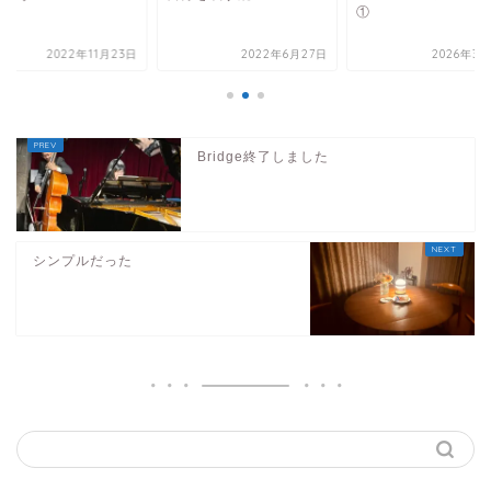
①
2022年11月23日
2022年6月27日
2026年3月
Bridge終了しました
シンプルだった