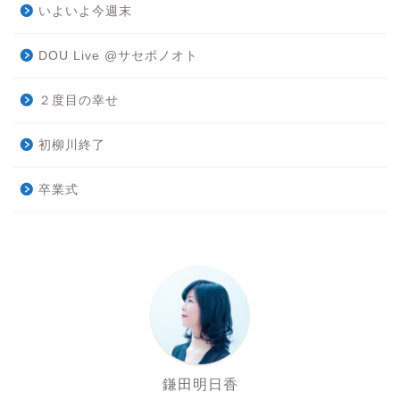
いよいよ今週末
DOU Live @サセボノオト
２度目の幸せ
初柳川終了
卒業式
鎌田明日香