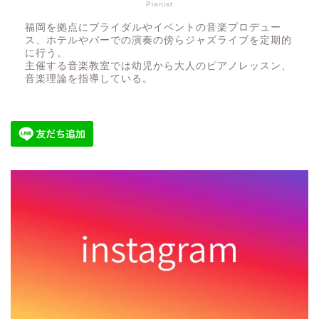
Pianist
福岡を拠点にブライダルやイベントの音楽プロデュー
ス、ホテルやバーでの演奏の傍らジャズライブを定期的
に行う。
主催する音楽教室では幼児から大人のピアノレッスン、
音楽理論を指導している。