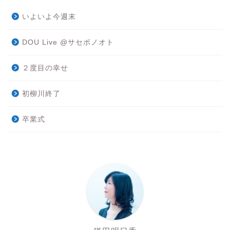
いよいよ今週末
DOU Live @サセボノオト
２度目の幸せ
初柳川終了
卒業式