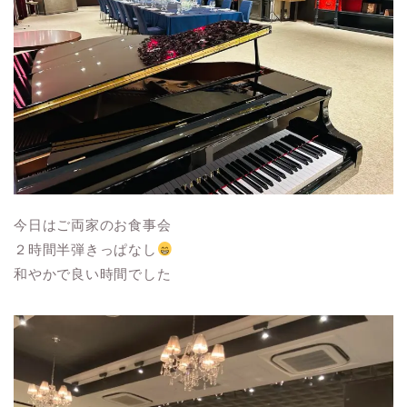
今日はご両家のお食事会
２時間半弾きっぱなし
和やかで良い時間でした