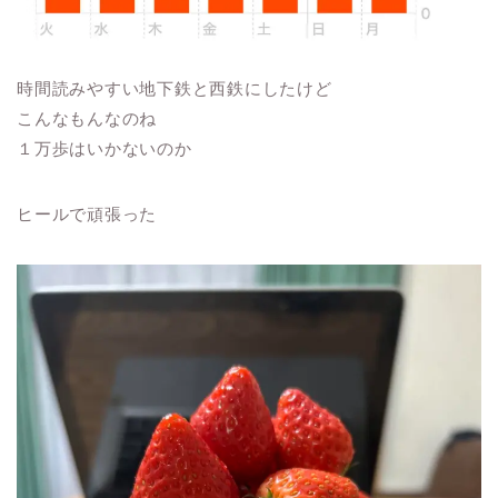
時間読みやすい地下鉄と西鉄にしたけど
こんなもんなのね
１万歩はいかないのか
ヒールで頑張った