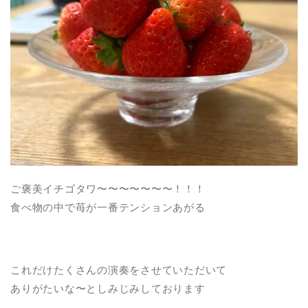
ご褒美イチゴタワ〜〜〜〜〜〜〜！！！
食べ物の中で苺が一番テンションあがる
これだけたくさんの演奏をさせていただいて
ありがたいな〜としみじみしております