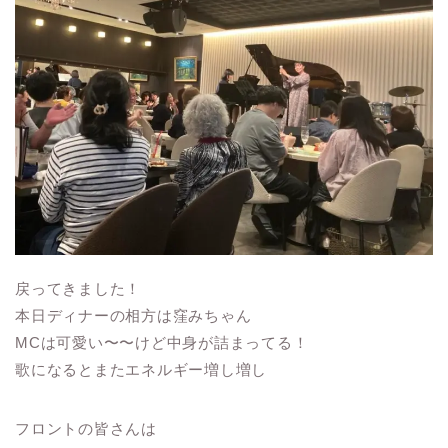
戻ってきました！
本日ディナーの相方は窪みちゃん
MCは可愛い〜〜けど中身が詰まってる！
歌になるとまたエネルギー増し増し
フロントの皆さんは