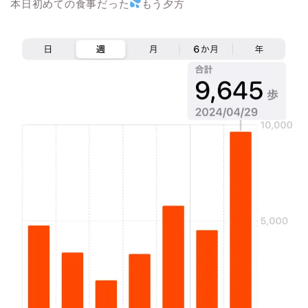
本日初めての食事だった
もう夕方