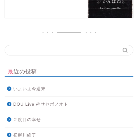
最近の投稿
いよいよ今週末
DOU Live @サセボノオト
２度目の幸せ
初柳川終了