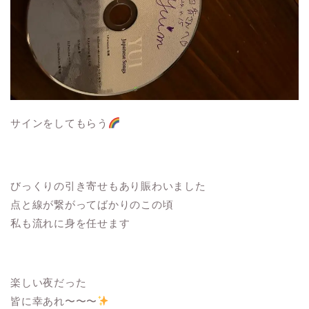
サインをしてもらう
びっくりの引き寄せもあり賑わいました
点と線が繋がってばかりのこの頃
私も流れに身を任せます
楽しい夜だった
皆に幸あれ〜〜〜