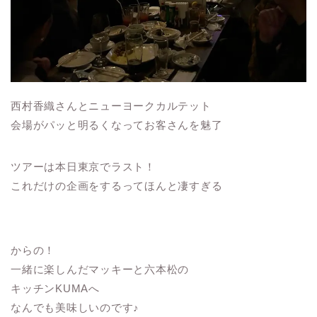
西村香織さんとニューヨークカルテット
会場がパッと明るくなってお客さんを魅了
ツアーは本日東京でラスト！
これだけの企画をするってほんと凄すぎる
からの！
一緒に楽しんだマッキーと六本松の
キッチンKUMAへ
なんでも美味しいのです♪