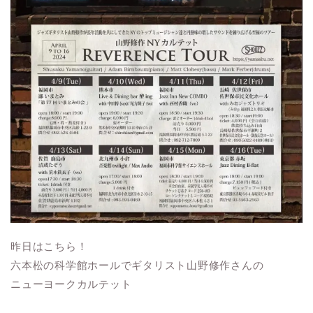
昨日はこちら！
六本松の科学館ホールでギタリスト山野修作さんの
ニューヨークカルテット