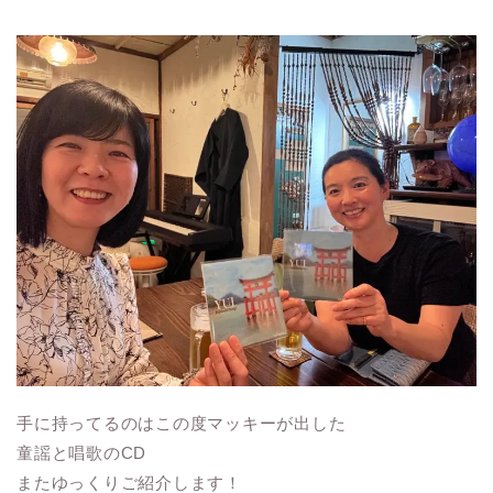
手に持ってるのはこの度マッキーが出した
童謡と唱歌のCD
またゆっくりご紹介します！