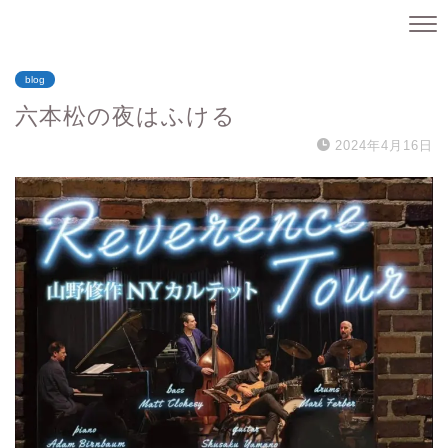
blog
六本松の夜はふける
2024年4月16日