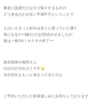
事前に楽譜だけはやり取りするものの
どう来るのかお互い予測不可ということで
とはいえきっと好みは合うと思っていた通り
気になる2〜3曲だけは2回合わせましたが
後は一発OK！サクサク終了〜
超自然体の福田さん
のびのびやれそうです
当日自分ももっと深まってるだろな
ご予約いただいた皆様楽しみにお待ちしております