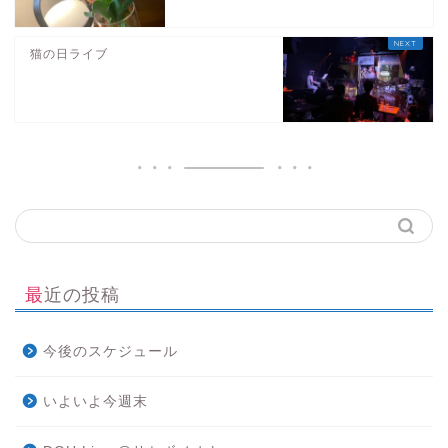
猫の日ライブ
最近の投稿
今後のスケジュール
いよいよ今週末