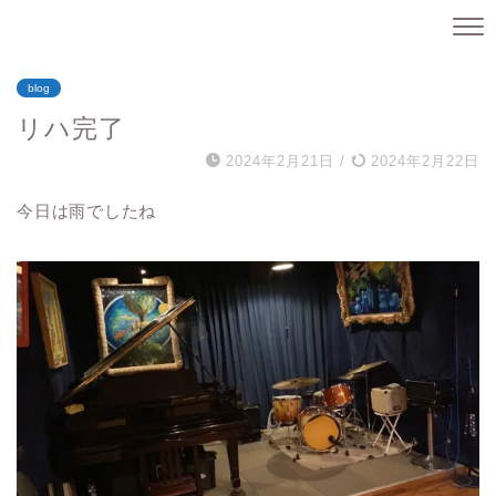
blog
リハ完了
2024年2月21日
/
2024年2月22日
今日は雨でしたね