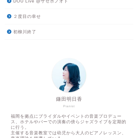
DOU Live @サセボノオト
２度目の幸せ
初柳川終了
鎌田明日香
Pianist
福岡を拠点にブライダルやイベントの音楽プロデュー
ス、ホテルやバーでの演奏の傍らジャズライブを定期的
に行う。
主催する音楽教室では幼児から大人のピアノレッスン、