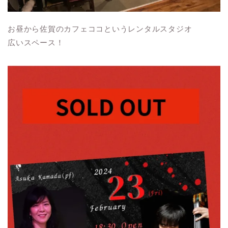
お昼から佐賀のカフェココというレンタルスタジオ
広いスペース！