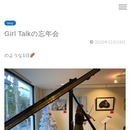
blog
Girl Talkの忘年会
2023年12月19日
のような1日