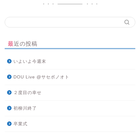
最近の投稿
いよいよ今週末
DOU Live @サセボノオト
２度目の幸せ
初柳川終了
卒業式