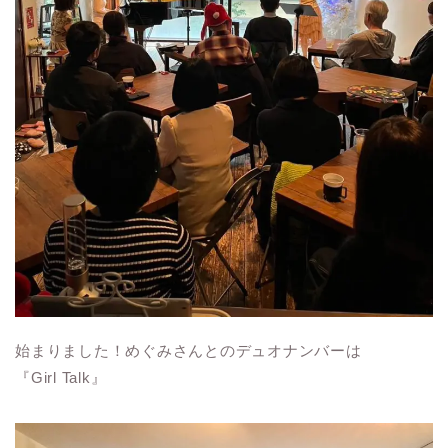
始まりました！めぐみさんとのデュオナンバーは
『Girl Talk』