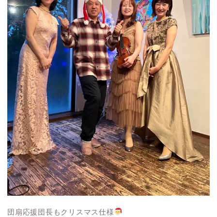
団扇応援団長もクリスマス仕様