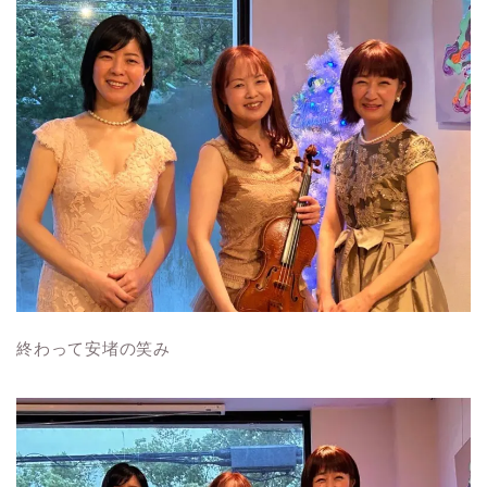
終わって安堵の笑み