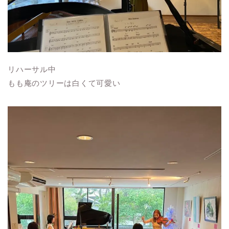
リハーサル中
もも庵のツリーは白くて可愛い