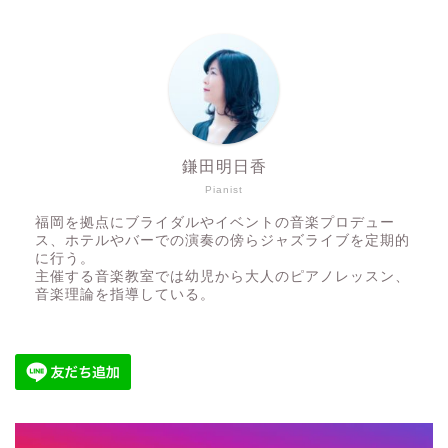
鎌田明日香
Pianist
福岡を拠点にブライダルやイベントの音楽プロデュー
ス、ホテルやバーでの演奏の傍らジャズライブを定期的
に行う。
主催する音楽教室では幼児から大人のピアノレッスン、
音楽理論を指導している。