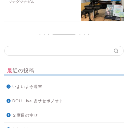
ツナグツナガル
最近の投稿
いよいよ今週末
DOU Live @サセボノオト
２度目の幸せ