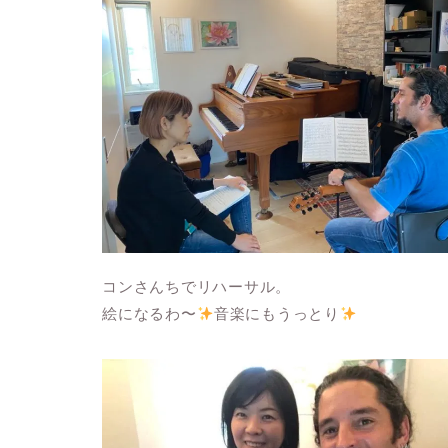
コンさんちでリハーサル。
絵になるわ〜
音楽にもうっとり