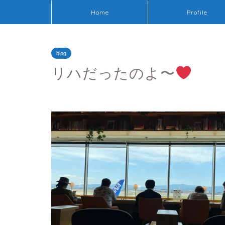
Home
Profile
blog
リハだったのよ〜