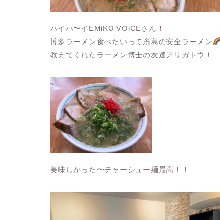
ハイハ〜イEMiKO VOiCEさん！
博多ラーメン食べたいって糸島の安全ラーメン
教えてくれたラーメン博士の友達アリガトウ！
美味しかった〜チャーシュー麺最高！！