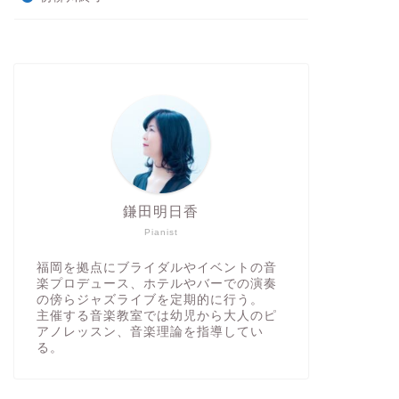
鎌田明日香
Pianist
福岡を拠点にブライダルやイベントの音
楽プロデュース、ホテルやバーでの演奏
の傍らジャズライブを定期的に行う。
主催する音楽教室では幼児から大人のピ
アノレッスン、音楽理論を指導してい
る。