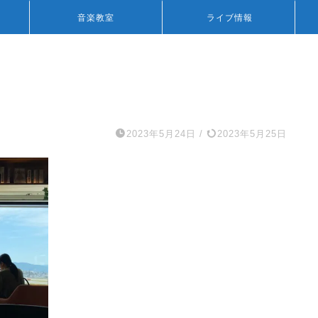
音楽教室
ライブ情報
2023年5月24日
/
2023年5月25日