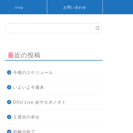
blog
お問い合わせ
最近の投稿
今後のスケジュール
いよいよ今週末
DOU Live @サセボノオト
２度目の幸せ
初柳川終了