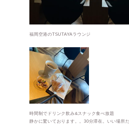
福岡空港のTSUTAYAラウンジ
時間制でドリンク飲み&スナック食べ放題
静かに驚いております。。30分滞在。いい場所