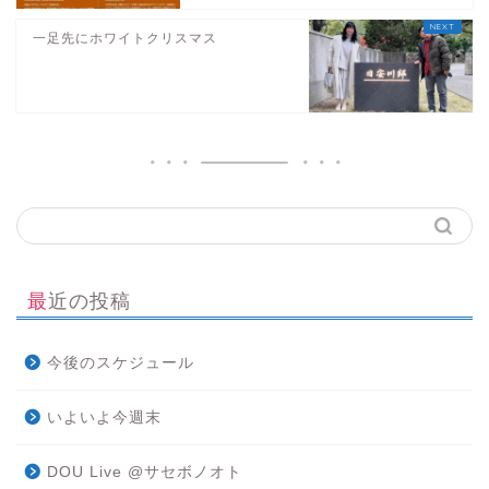
一足先にホワイトクリスマス
最近の投稿
今後のスケジュール
いよいよ今週末
DOU Live @サセボノオト