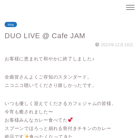
blog
DUO LIVE @ Cafe JAM
2022年12月18日
お客様に恵まれて和やかに終了しました♪
全曲皆さんよくご存知のスタンダード。
ニコニコ聴いてくださり嬉しかったです。
いつも優しく迎えてくださるカフェジャムの皆様。
今宵も癒されました〜
お客様みんなカレー食べてた
スプーンでほろっと崩れる骨付きチキンのカレー
絶品です
食べたくなってきた