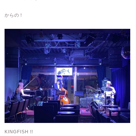
からの！
KINGFISH !!