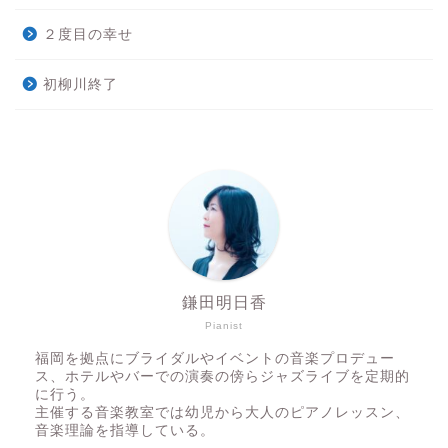
２度目の幸せ
初柳川終了
鎌田明日香
Pianist
福岡を拠点にブライダルやイベントの音楽プロデュー
ス、ホテルやバーでの演奏の傍らジャズライブを定期的
に行う。
主催する音楽教室では幼児から大人のピアノレッスン、
音楽理論を指導している。