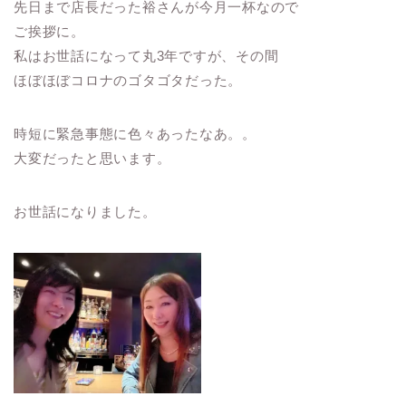
先日まで店長だった裕さんが今月一杯なので
ご挨拶に。
私はお世話になって丸3年ですが、その間
ほぼほぼコロナのゴタゴタだった。
時短に緊急事態に色々あったなあ。。
大変だったと思います。
お世話になりました。