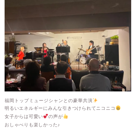
福岡トップミュージシャンとの豪華共演
明るいエネルギーにみんな引きつけられてニコニコ
女子からは可愛い
の声が
おしゃべりも楽しかった♪