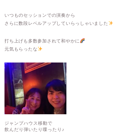
いつものセッションでの演奏から
さらに数段レベルアップしていらっしゃいました
打ち上げも多数参加されて和やかに
元気もらったな
ジャンプハウス移動で
飲んだり弾いたり喋ったり♪