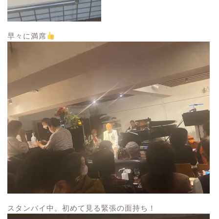
早々に満席
スタンバイ中。初めて見る緊張の面持ち！