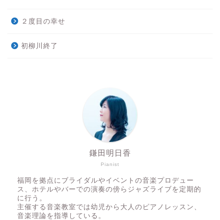
２度目の幸せ
初柳川終了
鎌田明日香
Pianist
福岡を拠点にブライダルやイベントの音楽プロデュー
ス、ホテルやバーでの演奏の傍らジャズライブを定期的
に行う。
主催する音楽教室では幼児から大人のピアノレッスン、
音楽理論を指導している。