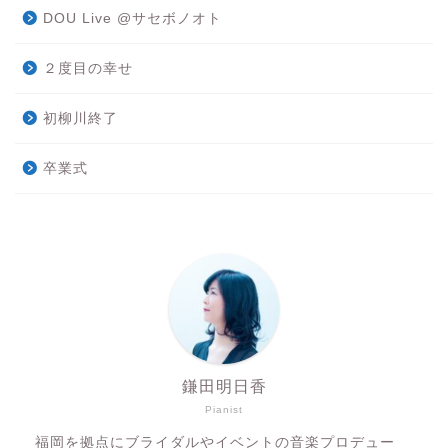
DOU Live @サセボノオト
２度目の幸せ
初柳川終了
卒業式
鎌田明日香
Pianist
福岡を拠点にブライダルやイベントの音楽プロデュー