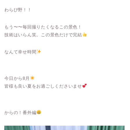
わらび野！！
もう〜〜毎回撮りたくなるこの景色！
技術はいらん笑。この景色だけで完結
なんて幸せ時間
今日から8月
皆様も良い夏をお過ごしくださいませ
からの！番外編