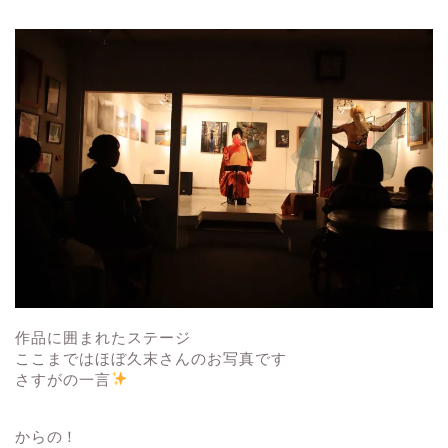
作品に囲まれたステージ
ここまではほぼ久末さんのお写真です
さすがの一言
からの！