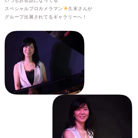
いつもお世話になってる
スペシャルプロカメラマン
久末さんが
グループ出展されてるギャラリーへ！