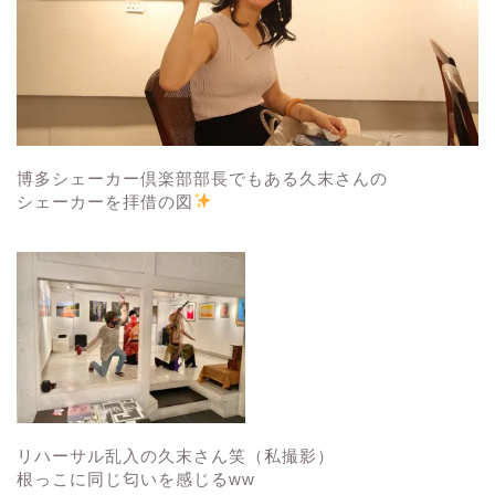
博多シェーカー倶楽部部長でもある久末さんの
シェーカーを拝借の図
リハーサル乱入の久末さん笑（私撮影）
根っこに同じ匂いを感じるww