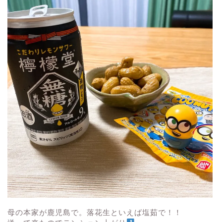
母の本家が鹿児島で。落花生といえば塩茹で！！