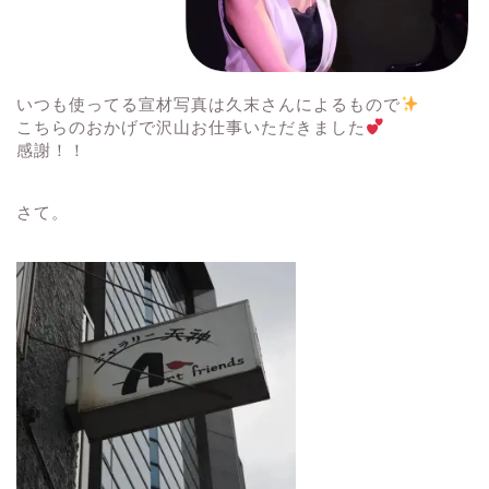
いつも使ってる宣材写真は久末さんによるもので
こちらのおかげで沢山お仕事いただきました
感謝！！
さて。