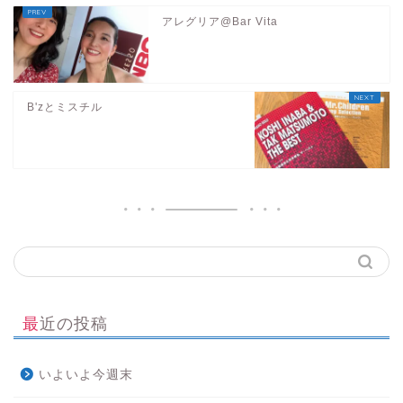
アレグリア@Bar Vita
B'zとミスチル
最近の投稿
いよいよ今週末