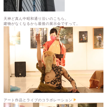
天神ど真ん中昭和通り沿いのこちら。
建物がなくなるから最後の展示会ですって。
アート作品とライブのコラボレーション