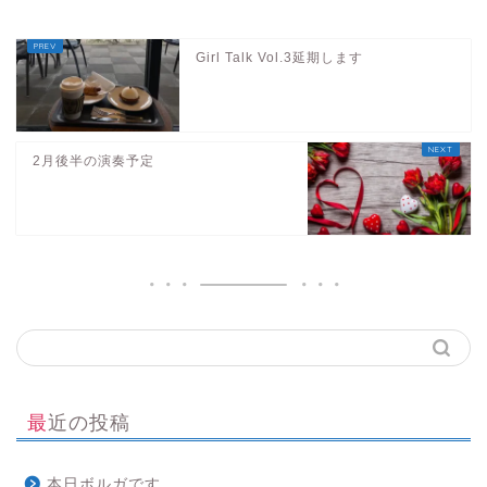
Girl Talk Vol.3延期します
2月後半の演奏予定
最近の投稿
本日ボルガです