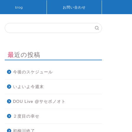
blog
お問い合わせ
最近の投稿
今後のスケジュール
いよいよ今週末
DOU Live @サセボノオト
２度目の幸せ
初柳川終了