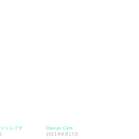
ェジャムです
Django Cafe
日
2021年8月17日