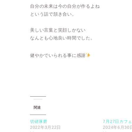
自分の未来は今の自分が作るよね
という話で頷き合い。
美しい言葉と笑顔しかない
なんとも心地良い時間でした。
健やかでいられる事に感謝
関連
切磋琢磨
7月27日カフ
2022年3月22日
2024年6月30