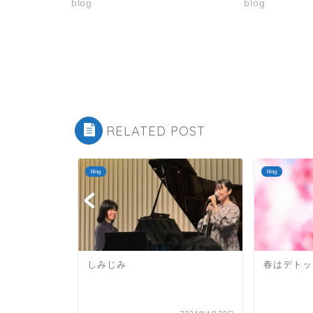
blog
blog
RELATED POST
blog
blog
コンサート
しみじみ
春はデトッ