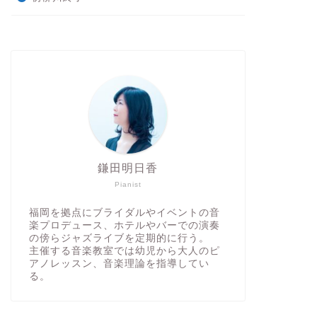
鎌田明日香
Pianist
福岡を拠点にブライダルやイベントの音
楽プロデュース、ホテルやバーでの演奏
の傍らジャズライブを定期的に行う。
主催する音楽教室では幼児から大人のピ
アノレッスン、音楽理論を指導してい
る。