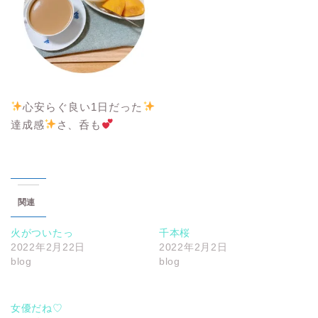
心安らぐ良い1日だった
達成感
さ、呑も
関連
火がついたっ
千本桜
2022年2月22日
2022年2月2日
blog
blog
女優だね♡