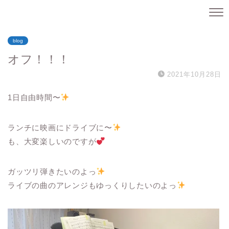
blog
オフ！！！
2021年10月28日
1日自由時間〜
ランチに映画にドライブに〜
も、大変楽しいのですが
ガッツリ弾きたいのよっ
ライブの曲のアレンジもゆっくりしたいのよっ