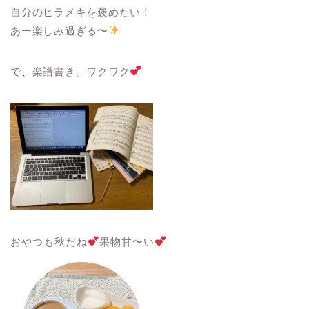
自分のヒラメキを褒めたい！
あー楽しみ過ぎる〜
で、楽譜書き。ワクワク
おやつも秋だね
果物甘〜い