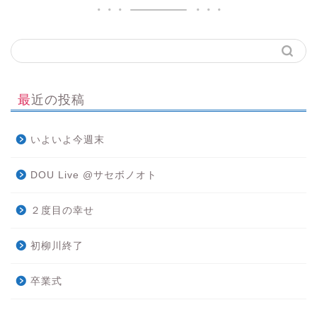
最近の投稿
いよいよ今週末
DOU Live @サセボノオト
２度目の幸せ
初柳川終了
卒業式