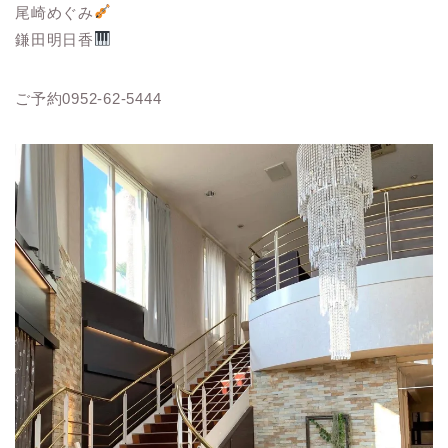
尾崎めぐみ
鎌田明日香
ご予約0952-62-5444