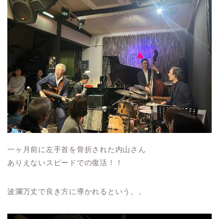
一ヶ月前に左手首を骨折された内山さん
ありえないスピードでの復活！！
波瀾万丈で良き方に導かれるという。。