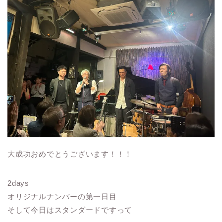
大成功おめでとうございます！！！
2days
オリジナルナンバーの第一日目
そして今日はスタンダードですって