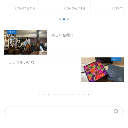
2026年1月11日
2026年6月14日
2022年11
楽しい金曜日
カラフルいいな