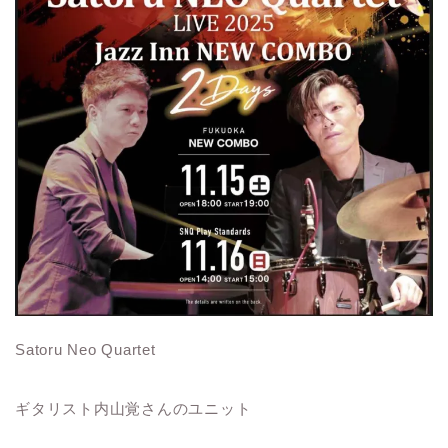
Satoru Neo Quartet
ギタリスト内山覚さんのユニット