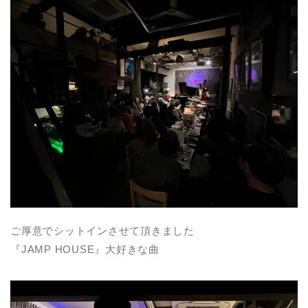
ご厚意でシットインさせて頂きました
『JAMP HOUSE』大好きな曲