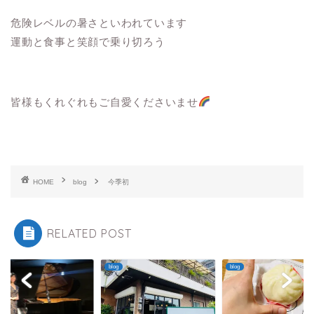
危険レベルの暑さといわれています
運動と食事と笑顔で乗り切ろう
皆様もくれぐれもご自愛くださいませ
HOME
blog
今季初
RELATED POST
blog
blog