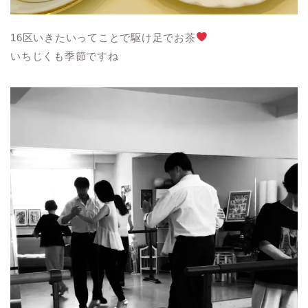
16区いきたいってことで駆け足でお茶
いちじくも季節ですね