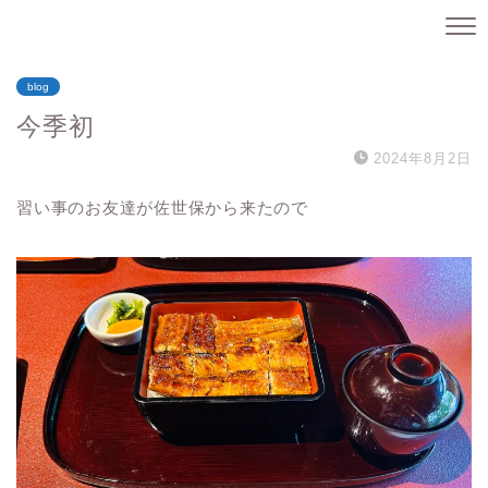
blog
今季初
2024年8月2日
習い事のお友達が佐世保から来たので