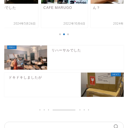
リルでした
CAFE MARUGO
ん？
2024年5月26日
2022年10月6日
2024年4
リハーサルでした
ドキドキしましたが