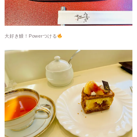
大好き鰻！Powerつける