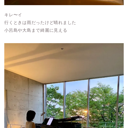
キレ〜イ
行くときは雨だったけど晴れました
小呂島や大島まで綺麗に見える