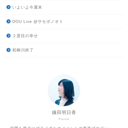
いよいよ今週末
DOU Live @サセボノオト
２度目の幸せ
初柳川終了
鎌田明日香
Pianist