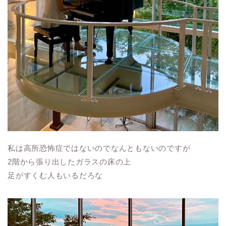
私は高所恐怖症ではないのでなんともないのですが
2階から張り出したガラスの床の上
足がすくむ人もいるだろな