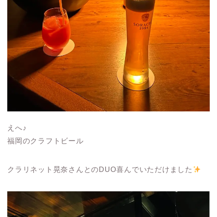
えへ♪
福岡のクラフトビール
クラリネット晃奈さんとのDUO喜んでいただけました