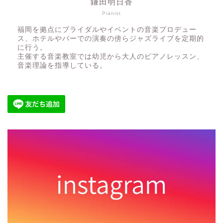
鎌田明日香
Pianist
福岡を拠点にブライダルやイベントの音楽プロデュー
ス、ホテルやバーでの演奏の傍らジャズライブを定期的
に行う。
主催する音楽教室では幼児から大人のピアノレッスン、
音楽理論を指導している。