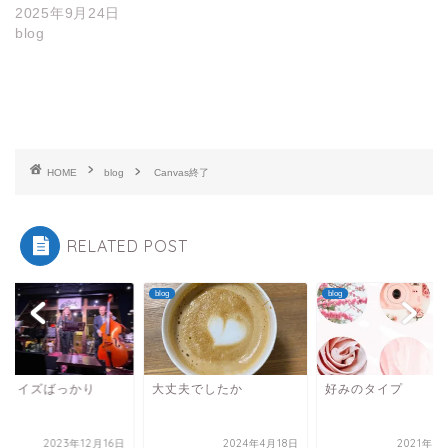
2025年9月24日
blog
HOME
blog
Canvas終了
RELATED POST
blog
blog
プライズばっかり
大丈夫でしたか
好みのタイプ
2023年12月16日
2024年4月18日
2021年9