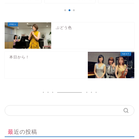
ぶどう色
本日から！
最近の投稿