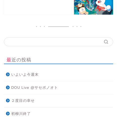
最近の投稿
いよいよ今週末
DOU Live @サセボノオト
２度目の幸せ
初柳川終了