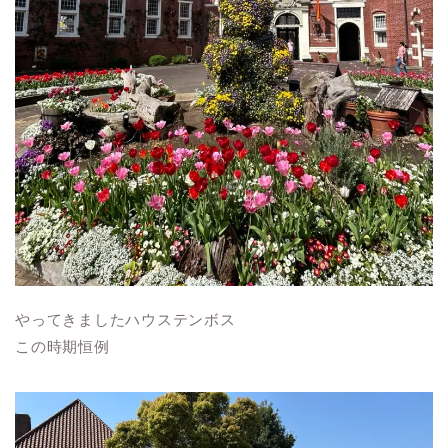
やってきましたハウステンボス
この時期恒例